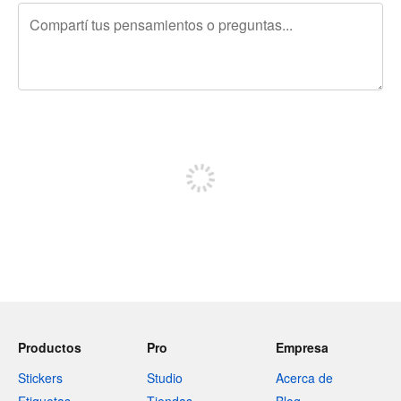
240 caracteres restantes
Registrate para publicar
Productos
Pro
Empresa
Stickers
Studio
Acerca de