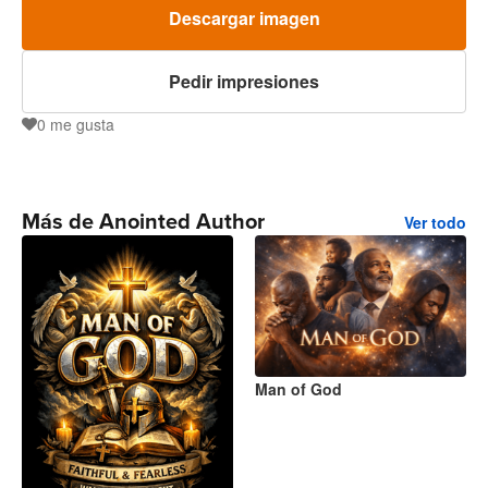
Descargar imagen
Pedir impresiones
0
me gusta
0
Más de Anointed Author
Ver todo
Man of God