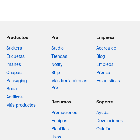
Productos
Pro
Empresa
Stickers
Studio
Acerca de
Etiquetas
Tiendas
Blog
Imanes
Notify
Empleos
Chapas
Ship
Prensa
Packaging
Más herramientas
Estadísticas
Pro
Ropa
Acrílicos
Recursos
Soporte
Más productos
Promociones
Ayuda
Equipos
Devoluciones
Plantillas
Opinión
Usos