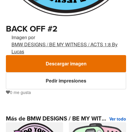
BACK OFF #2
Imagen por
BMW DESIGNS / BE MY WITNESS / ACTS 1:8 By
Lucas
Descargar imagen
Pedir impresiones
0
me gusta
0
Más de BMW DESIGNS / BE MY WITNESS / ACTS 1:8 By Lucas
Ver todo