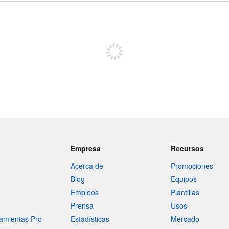
Registrate para publicar
Empresa
Recursos
Acerca de
Promociones
Blog
Equipos
Empleos
Plantillas
Prensa
Usos
amientas Pro
Estadísticas
Mercado