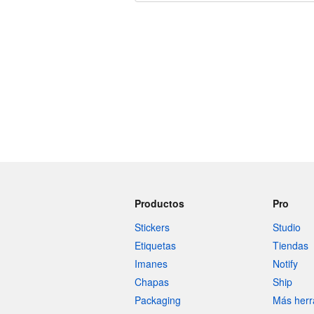
240 caracteres restantes
Productos
Pro
Stickers
Studio
Etiquetas
Tiendas
Imanes
Notify
Chapas
Ship
Packaging
Más herr