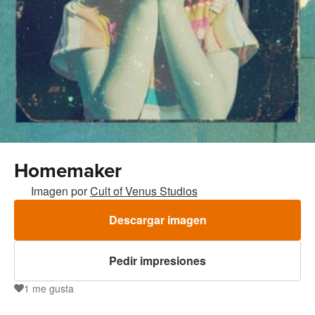
Homemaker
Imagen por
Cult of Venus Studios
Descargar imagen
Pedir impresiones
1
me gusta
1