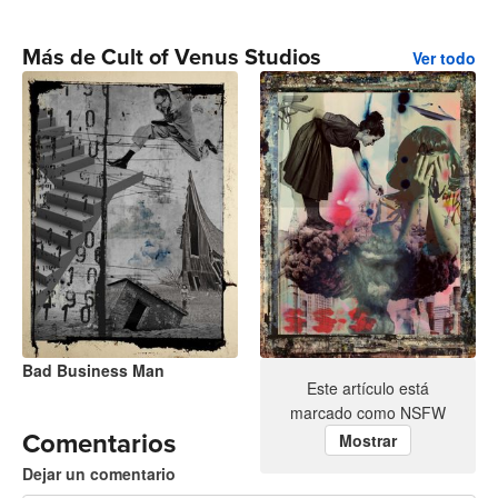
Más de Cult of Venus Studios
Ver todo
Bad Business Man
No War
Este artículo está
marcado como NSFW
Comentarios
Mostrar
Dejar un comentario