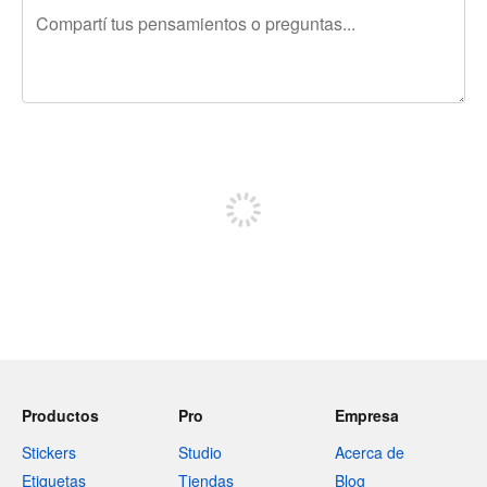
240 caracteres restantes
Registrate para publicar
Productos
Pro
Empresa
Stickers
Studio
Acerca de
Etiquetas
Tiendas
Blog