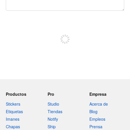
240 caracteres restantes
Registrate para publicar
Productos
Pro
Empresa
Stickers
Studio
Acerca de
Etiquetas
Tiendas
Blog
Imanes
Notify
Empleos
Chapas
Ship
Prensa