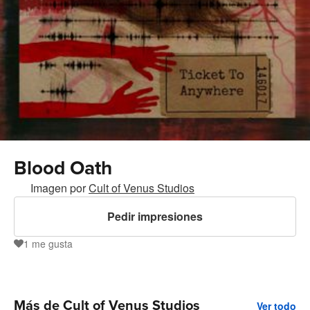
Blood Oath
Imagen por
Cult of Venus Studios
Pedir impresiones
1
me gusta
1
Más de Cult of Venus Studios
Ver todo