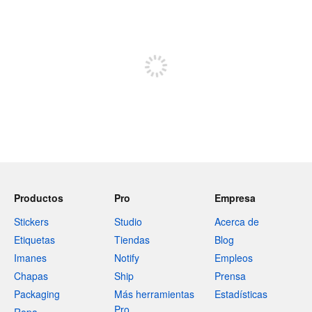
240 caracteres restantes
Registrate para publicar
Productos
Pro
Empresa
Stickers
Studio
Acerca de
Etiquetas
Tiendas
Blog
Imanes
Notify
Empleos
Chapas
Ship
Prensa
Packaging
Más herramientas
Estadísticas
Pro