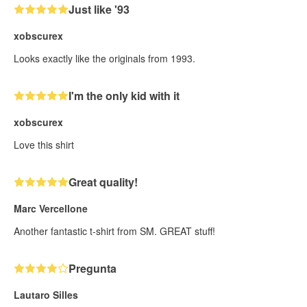
Just like '93
xobscurex
Looks exactly like the originals from 1993.
I'm the only kid with it
xobscurex
Love this shirt
Great quality!
Marc Vercellone
Another fantastic t-shirt from SM. GREAT stuff!
Pregunta
Lautaro Silles