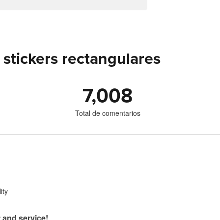
stickers rectangulares
7,008
Total de comentarios
ity
 and service!