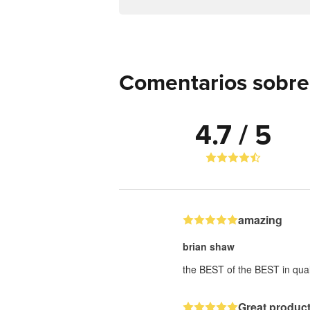
Comentarios sobre 
4.7 / 5
amazing
brian shaw
the BEST of the BEST in qual
Great product