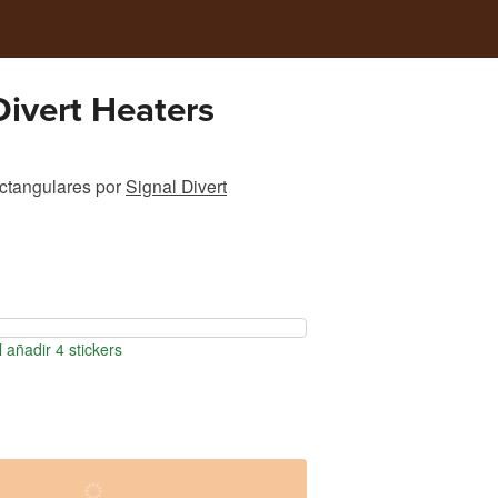
Divert Heaters
ectangulares
por
Signal Divert
 añadir 4 stickers