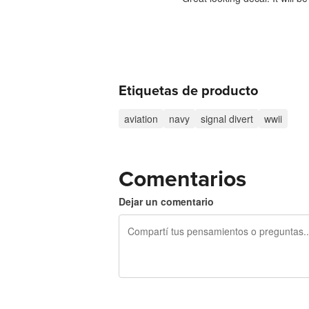
Etiquetas de producto
aviation
navy
signal divert
wwii
Comentarios
Dejar un comentario
240 caracteres restantes