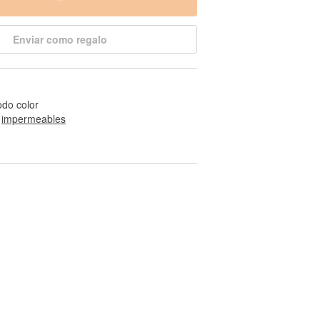
Enviar como regalo
odo color
 
impermeables