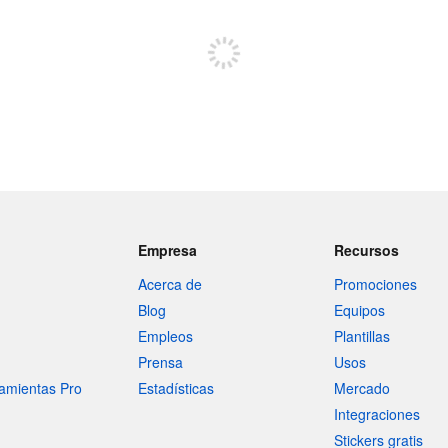
Registrate para publicar
Empresa
Recursos
Acerca de
Promociones
Blog
Equipos
Empleos
Plantillas
Prensa
Usos
amientas Pro
Estadísticas
Mercado
Integraciones
Stickers gratis