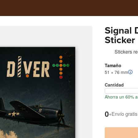
Signal 
Sticker
Stickers r
Tamaño
51 × 76 mm
Cantidad
Ahorra un 60% al
0
+
Envío gratis