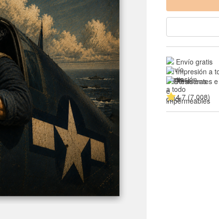
Envío gratis
Impresión a t
Resistentes e
4.7 (7,008)