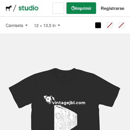
Registrarse
Imprimir
Camiseta
12
×
13,5
in
vintagejbl.com