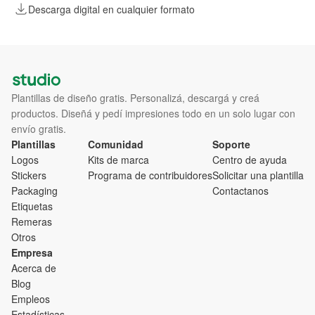
Descarga digital en cualquier formato
Plantillas de diseño gratis. Personalizá, descargá y creá
productos. Diseñá y pedí impresiones todo en un solo lugar con
envío gratis.
Plantillas
Comunidad
Soporte
Logos
Kits de marca
Centro de ayuda
Stickers
Programa de contribuidores
Solicitar una plantilla
Packaging
Contactanos
Etiquetas
Remeras
Otros
Empresa
Acerca de
Blog
Empleos
Estadísticas