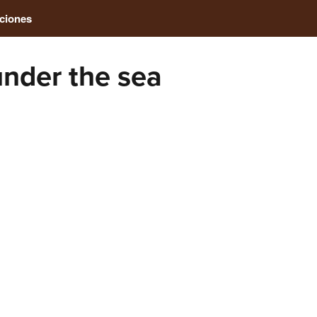
ciones
nder the sea