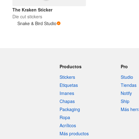
The Kraken Sticker
Die cut stickers
Más productos
Snake & Bird Studio
Muestras
Productos
Pro
Stickers
Studio
Etiquetas
Tiendas
Imanes
Notify
Chapas
Ship
Packaging
Más herr
Ropa
Acrílicos
Más productos