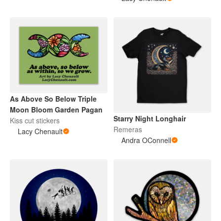
As Above So Below Triple
Moon Bloom Garden Pagan
Starry Night Longhair
Kiss cut stickers
Remeras
Lacy Chenault
Andra OConnell