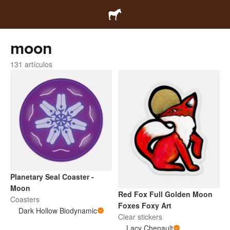
moon
131 artículos
Planetary Seal Coaster -
Moon
Red Fox Full Golden Moon
Coasters
Foxes Foxy Art
Dark Hollow Biodynamic
Clear stickers
Lacy Chenault