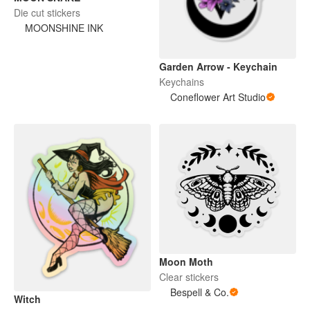
Die cut stickers
MOONSHINE INK
Garden Arrow - Keychain
Keychains
Coneflower Art Studio
Moon Moth
Clear stickers
Bespell & Co.
Witch