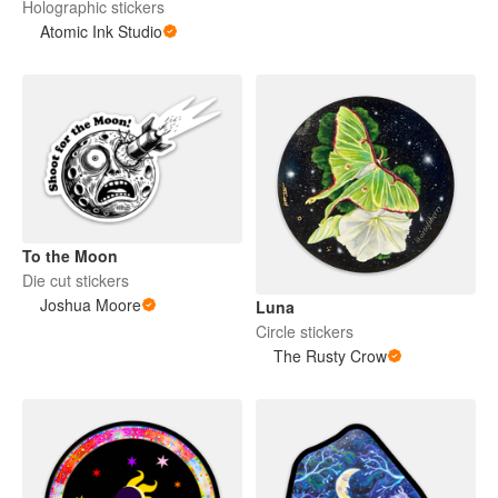
Holographic stickers
Atomic Ink Studio
To the Moon
Die cut stickers
Joshua Moore
Luna
Circle stickers
The Rusty Crow