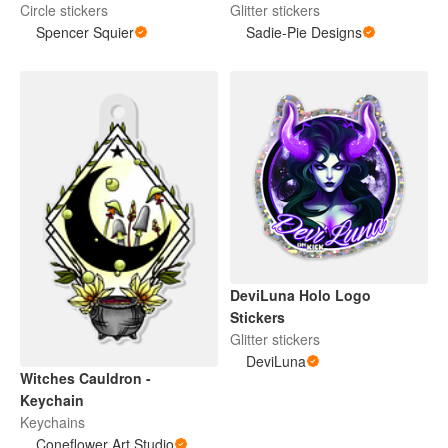
Circle stickers
Glitter stickers
Spencer Squier
Sadie-Pie Designs
DeviLuna Holo Logo
Stickers
Glitter stickers
DeviLuna
Witches Cauldron -
Keychain
Keychains
Coneflower Art Studio