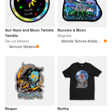
Sun Stars and Moon Twinkle
Bunnies & Moon
Twinkle
Magnets
Die cut stickers
Michele Schnell Artistic Expressions of Heart and Soul. PNW animals and more
Vermont Stickers
Reaper
Bertha