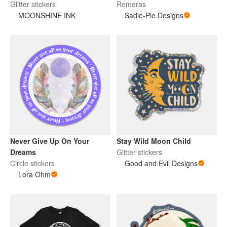
Glitter stickers
Remeras
MOONSHINE INK
Sadie-Pie Designs
Never Give Up On Your
Stay Wild Moon Child
Dreams
Glitter stickers
Circle stickers
Good and Evil Designs
Lora Ohm