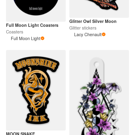
Glitter Owl Silver Moon
Full Moon Light Coasters
Glitter stickers
Coasters
Lacy Chenault
Full Moon Light
MOON SNAKE