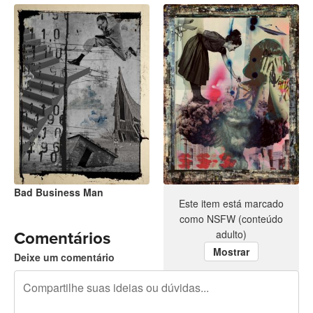
Bad Business Man
No War
Este item está marcado
como NSFW (conteúdo
adulto)
Comentários
Mostrar
Deixe um comentário