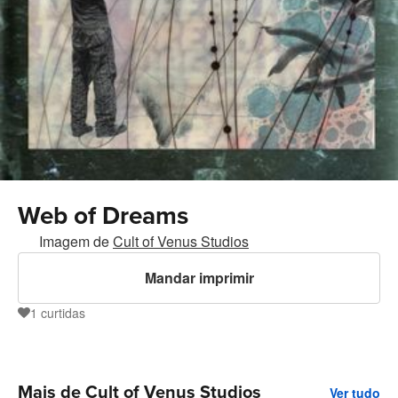
Web of Dreams
Imagem de
Cult of Venus Studios
Mandar imprimir
1
curtidas
1
Mais de Cult of Venus Studios
Ver tudo