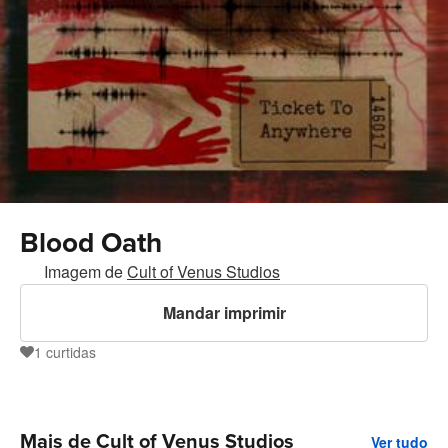
Blood Oath
Imagem de
Cult of Venus Studios
Mandar imprimir
1
curtidas
1
Mais de Cult of Venus Studios
Ver tudo