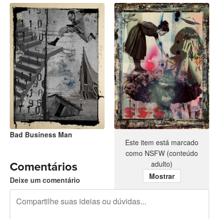
Bad Business Man
No War
Este item está marcado
como NSFW (conteúdo
adulto)
Comentários
Mostrar
Deixe um comentário