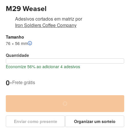
M29 Weasel
Adesivos cortados em matriz
por
Iron Soldiers Coffee Company
Tamanho
76 × 56 mm
Quantidade
Economize 56% ao adicionar 4 adesivos
0
+
Frete grátis
Enviar como presente
Organizar um sorteio