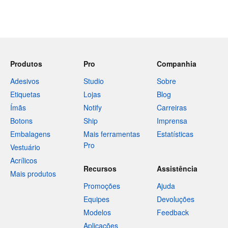
Produtos
Pro
Companhia
Adesivos
Studio
Sobre
Etiquetas
Lojas
Blog
Ímãs
Notify
Carreiras
Botons
Ship
Imprensa
Embalagens
Mais ferramentas
Estatísticas
Pro
Vestuário
Acrílicos
Recursos
Assistência
Mais produtos
Promoções
Ajuda
Equipes
Devoluções
Modelos
Feedback
Aplicações