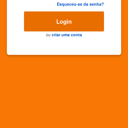
Esqueceu-se da senha?
Login
ou
criar uma conta