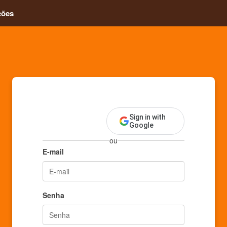
ções
Sign in with
Google
ou
E-mail
Senha