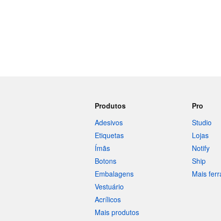
Produtos
Pro
Adesivos
Studio
Etiquetas
Lojas
Ímãs
Notify
Botons
Ship
Embalagens
Mais fer
Vestuário
Acrílicos
Mais produtos