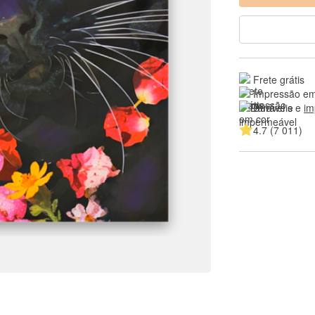
Frete grátis
Impressão em
Duráveis e 
im
4.7 (7 011)