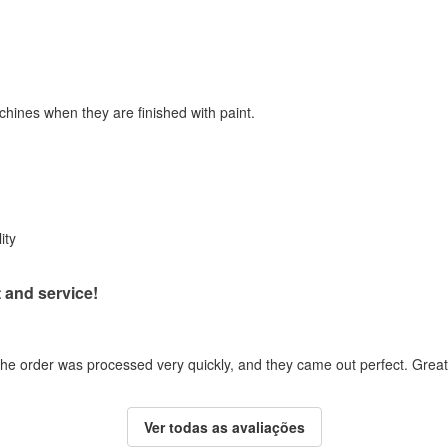
chines when they are finished with paint.
ity
 and service!
the order was processed very quickly, and they came out perfect. Great 
Ver todas as avaliações