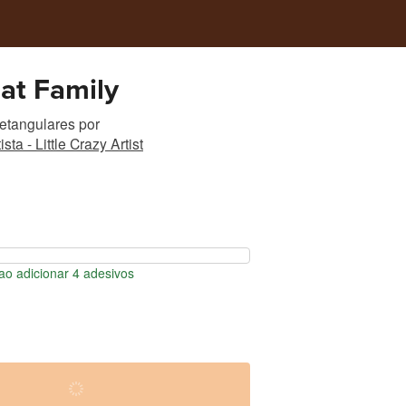
at Family
etangulares
por
sta - Little Crazy Artist
o adicionar 4 adesivos