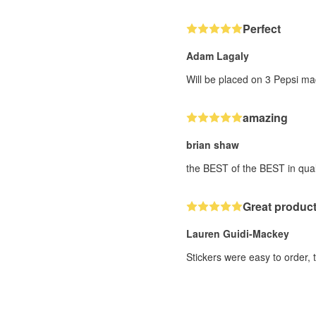
Perfect
Adam Lagaly
Will be placed on 3 Pepsi ma
amazing
brian shaw
the BEST of the BEST in qual
Great product
Lauren Guidi-Mackey
Stickers were easy to order, 