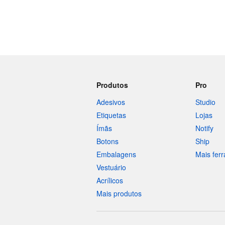
Produtos
Pro
Adesivos
Studio
Etiquetas
Lojas
Ímãs
Notify
Botons
Ship
Embalagens
Mais fer
Vestuário
Acrílicos
Mais produtos