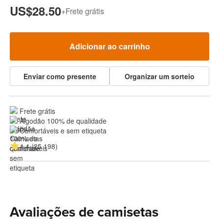
US$28.50
+
Frete grátis
Adicionar ao carrinho
Enviar como presente
Organizar um sorteio
Frete grátis
Algodão 100% de qualidade
Confortáveis e sem etiqueta
4.4 (25 198)
Avaliações de camisetas