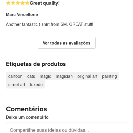
Great quality!
Marc Vercellone
Another fantastic t-shirt from SM. GREAT stuff!
Ver todas as avaliações
Etiquetas de produtos
cartoon
cats
magic
magician
original art
painting
street art
tuxedo
Comentários
Deixe um comentário