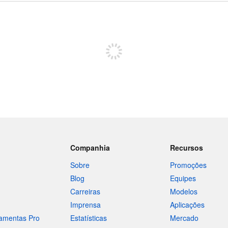
Inscreva-se para postar
Companhia
Recursos
Sobre
Promoções
Blog
Equipes
Carreiras
Modelos
Imprensa
Aplicações
ramentas Pro
Estatísticas
Mercado