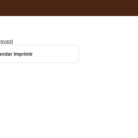
revard
ndar imprimir