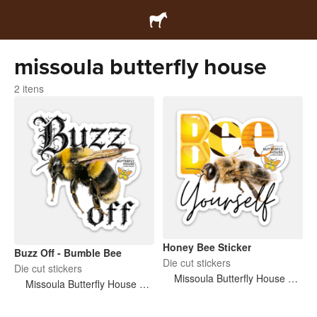
missoula butterfly house
2 itens
Honey Bee Sticker
Buzz Off - Bumble Bee
Die cut stickers
Die cut stickers
Missoula Butterfly House and Insectarium
Missoula Butterfly House and Insectarium