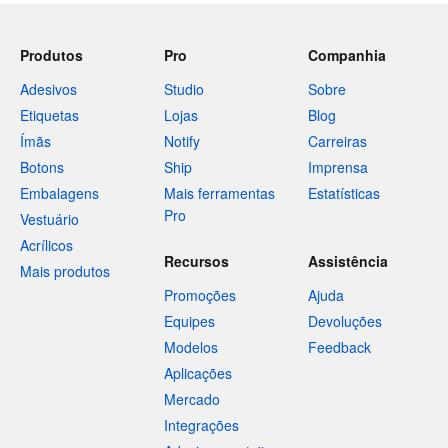
Produtos
Pro
Companhia
Adesivos
Studio
Sobre
Etiquetas
Lojas
Blog
Ímãs
Notify
Carreiras
Botons
Ship
Imprensa
Embalagens
Mais ferramentas
Estatísticas
Pro
Vestuário
Acrílicos
Recursos
Assistência
Mais produtos
Promoções
Ajuda
Equipes
Devoluções
Modelos
Feedback
Aplicações
Mercado
Integrações