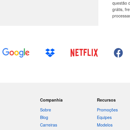
questão d
grátis, f
processa
Companhia
Recursos
Sobre
Promoções
Blog
Equipes
Carreiras
Modelos