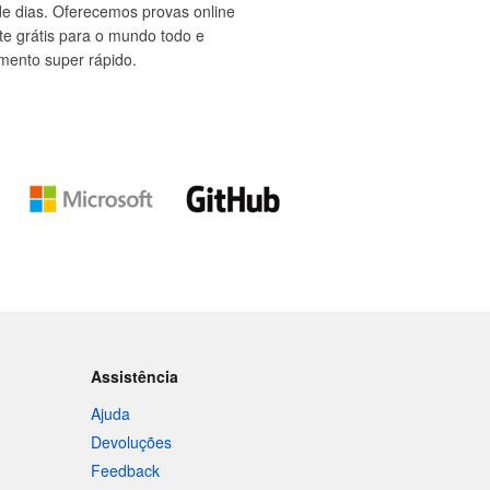
e dias. Oferecemos provas online
rete grátis para o mundo todo e
mento super rápido.
Assistência
Ajuda
Devoluções
Feedback