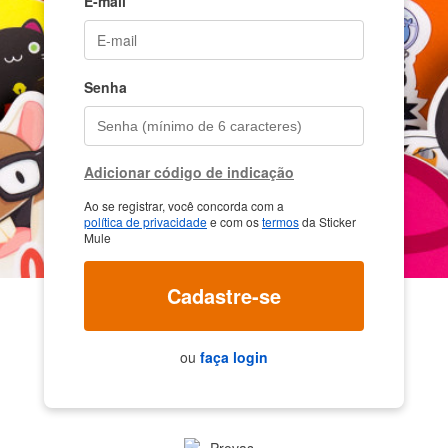
E-mail
Senha
Adicionar código de indicação
Ao se registrar, você concorda com a
política de privacidade
e com os
termos
da Sticker
Mule
Cadastre-se
ou
faça login