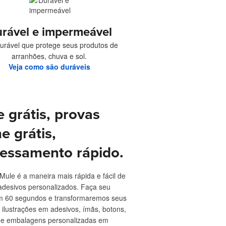
rável e impermeável
 durável que protege seus produtos de
arranhões, chuva e sol.
Veja como são duráveis
e grátis, provas
ne grátis,
essamento rápido.
 Mule é a maneira mais rápida e fácil de
adesivos personalizados. Faça seu
m 60 segundos e transformaremos seus
 ilustrações em adesivos, ímãs, botons,
s e embalagens personalizadas em