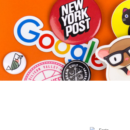
Mais produtos
Amostras