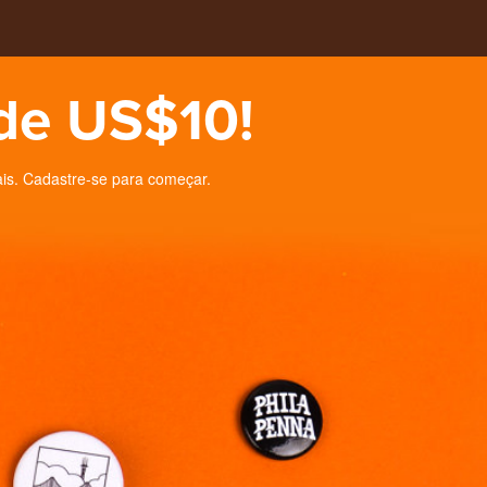
de US$10!
is. Cadastre-se para começar.