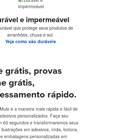
rável e impermeável
 durável que protege seus produtos de
arranhões, chuva e sol.
Veja como são duráveis
e grátis, provas
ne grátis,
essamento rápido.
 Mule é a maneira mais rápida e fácil de
adesivos personalizados. Faça seu
m 60 segundos e transformaremos seus
 ilustrações em adesivos, ímãs, botons,
s e embalagens personalizadas em