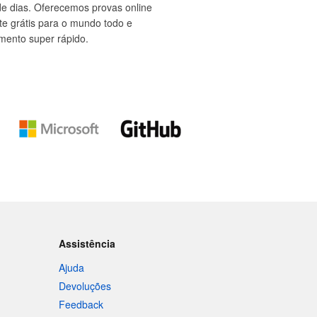
e dias. Oferecemos provas online
rete grátis para o mundo todo e
mento super rápido.
Assistência
Ajuda
Devoluções
Feedback