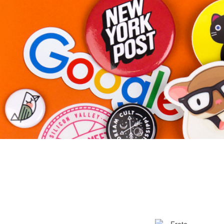
Mais produtos
Amostras