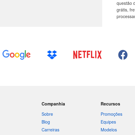
questão d
grátis, f
processa
Companhia
Recursos
Sobre
Promoções
Blog
Equipes
Carreiras
Modelos