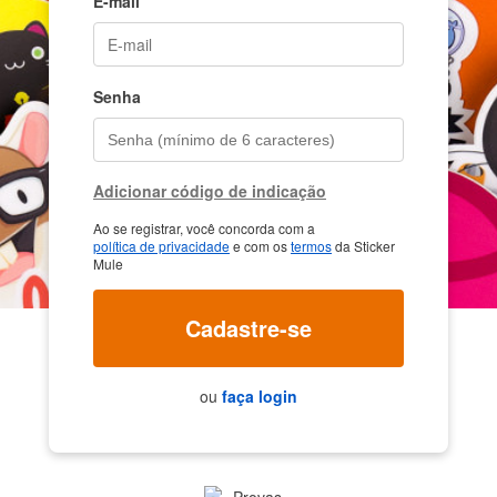
E-mail
Senha
Adicionar código de indicação
Ao se registrar, você concorda com a
política de privacidade
e com os
termos
da Sticker
Mule
Cadastre-se
ou
faça login