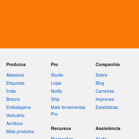
Produtos
Pro
Companhia
Adesivos
Studio
Sobre
Etiquetas
Lojas
Blog
Ímãs
Notify
Carreiras
Botons
Ship
Imprensa
Embalagens
Mais ferramentas
Estatísticas
Pro
Vestuário
Acrílicos
Recursos
Assistência
Mais produtos
Promoções
Ajuda