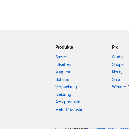
Produkte
Pro
Sticker
Studio
Etiketten
Shops
Magnete
Notify
Buttons
Ship
Verpackung
Weitere 
Kleidung
Acrylprodukte
Mehr Produkte
© 2026 Sticker Mule
Datenschutz
Bedingungen