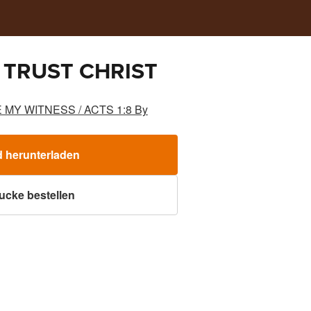
 TRUST CHRIST
 MY WITNESS / ACTS 1:8 By
d herunterladen
ucke bestellen