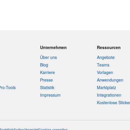
Unternehmen
Ressourcen
Über uns
Angebote
Blog
Teams
Karriere
Vorlagen
Presse
Anwendungen
Pro-Tools
Statistik
Marktplatz
Impressum
Integrationen
Kostenlose Sticke
Rechtlich
Seitenübersicht
Cookies verwalten