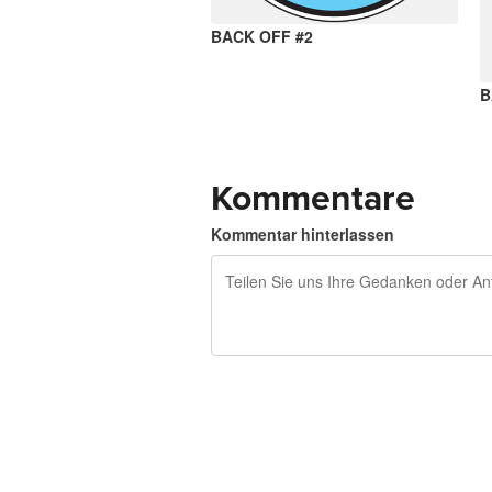
BACK OFF #2
B
Kommentare
Kommentar hinterlassen
240 Zeichen übrig