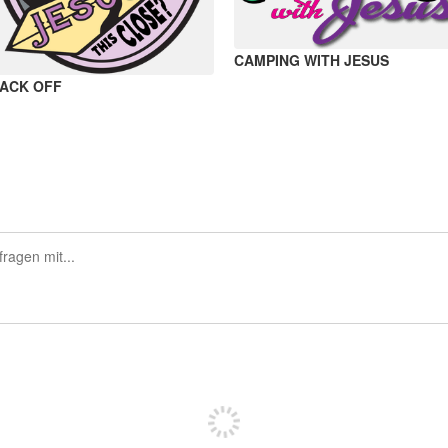
CAMPING WITH JESUS
ACK OFF
Sich registrieren, um zu posten