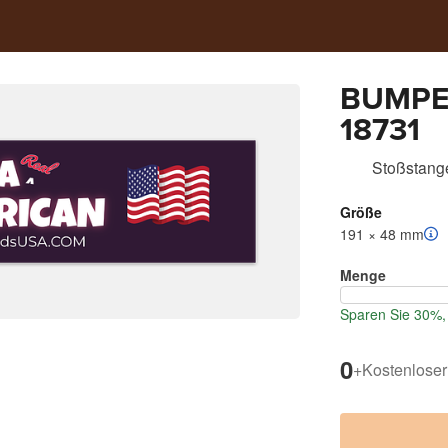
BUMPE
18731
Stoßstange
Größe
191 × 48 mm
Menge
Sparen Sie 30%, 
0
+
Kostenloser