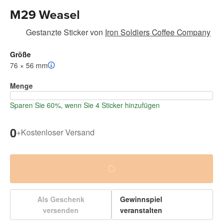
M29 Weasel
Gestanzte Sticker
von
Iron Soldiers Coffee Company
Größe
76 × 56 mm
Menge
Sparen Sie 60%, wenn Sie 4 Sticker hinzufügen
0
+
Kostenloser Versand
Als Geschenk
Gewinnspiel
versenden
veranstalten