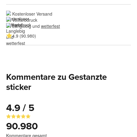
Kostenloser Versand
Vollfarbdruck
Langlebig und 
wetterfest
4.9 (90.980)
Kommentare zu Gestanzte
sticker
4.9 / 5
90.980
Kommentare gesamt