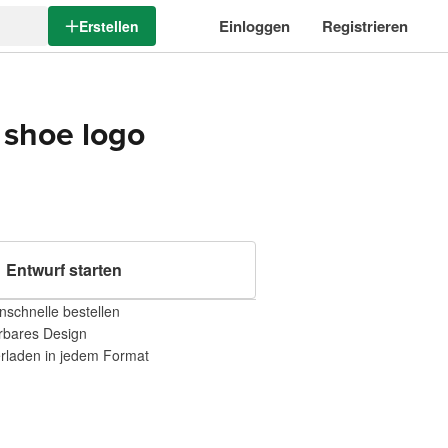
Einloggen
Registrieren
Erstellen
 shoe logo
Entwurf starten
nschnelle bestellen
erbares Design
erladen in jedem Format