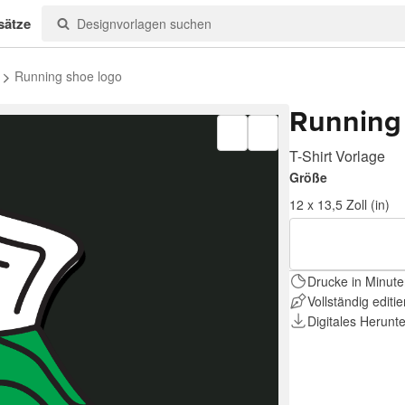
sätze
Running shoe logo
Running
T-Shirt Vorlage
Größe
12 x 13,5 Zoll (in)
Drucke in Minute
Vollständig editi
Digitales Herunt