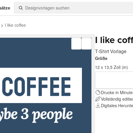
sätze
I like coffee
I like cof
T-Shirt Vorlage
Größe
12 x 13,5 Zoll (in)
Drucke in Minute
Vollständig editi
Digitales Herunt