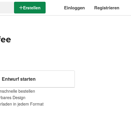
Einloggen
Registrieren
Erstellen
fee
Entwurf starten
nschnelle bestellen
erbares Design
erladen in jedem Format