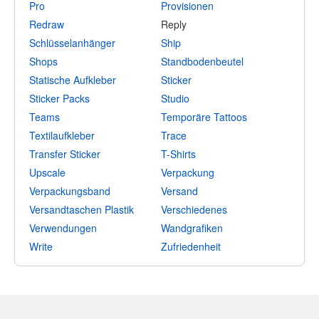
Pro
Provisionen
Redraw
Reply
Schlüsselanhänger
Ship
Shops
Standbodenbeutel
Statische Aufkleber
Sticker
Sticker Packs
Studio
Teams
Temporäre Tattoos
Textilaufkleber
Trace
Transfer Sticker
T-Shirts
Upscale
Verpackung
Verpackungsband
Versand
Versandtaschen Plastik
Verschiedenes
Verwendungen
Wandgrafiken
Write
Zufriedenheit