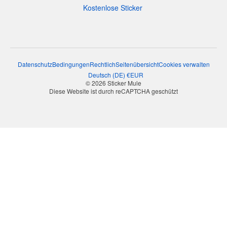
Kostenlose Sticker
Datenschutz
Bedingungen
Rechtlich
Seitenübersicht
Cookies verwalten
Deutsch
(
DE
)
€
EUR
© 2026 Sticker Mule
Diese Website ist durch reCAPTCHA geschützt