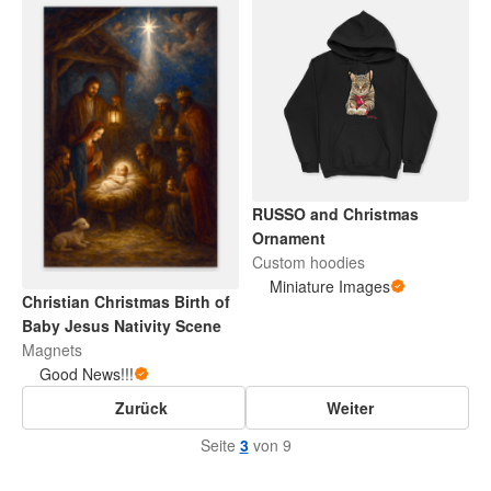
RUSSO and Christmas
Ornament
Custom hoodies
Miniature Images
Christian Christmas Birth of
Baby Jesus Nativity Scene
Magnets
Good News!!!
Zurück
Weiter
Seite
3
von 9