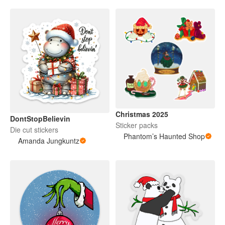
Christmas 2025
DontStopBelievin
Sticker packs
Die cut stickers
Phantom’s Haunted Shop
Amanda Jungkuntz