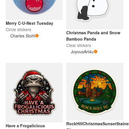
Merry C-U-Next Tuesday
Circle stickers
Christmas Panda and Snow
Charles Stohl
Bamboo Panda
Clear stickers
JoyousArt4u
RockHillChristmasSunsetStain
Have a Frogalicious