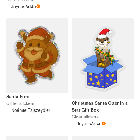
JoyousArt4u
Santa Poro
Christmas Santa Otter in a
Glitter stickers
Star Gift Box
Noémie Tajszeydler
Clear stickers
JoyousArt4u