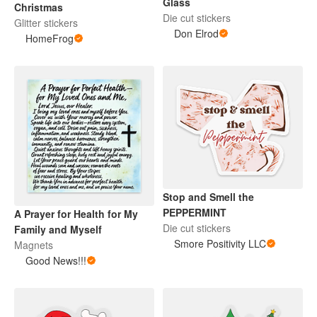
Glass
Christmas
Die cut stickers
Glitter stickers
Don Elrod
HomeFrog
Stop and Smell the
PEPPERMINT
A Prayer for Health for My
Die cut stickers
Family and Myself
Smore Positivity LLC
Magnets
Good News!!!