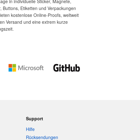
age in individuelle Sticker, Magnete,
, Buttons, Etiketten und Verpackungen
ieten kostenlose Online-Proofs, weltweit
sen Versand und eine extrem kurze
ngszeit.
Support
Hilfe
Rücksendungen