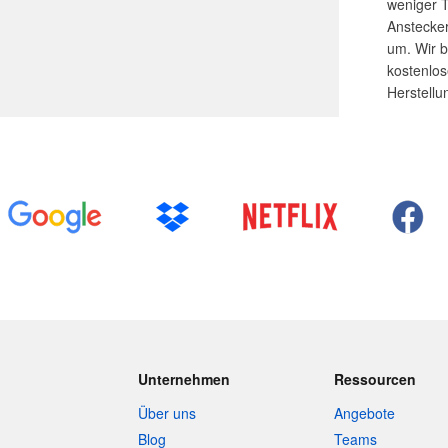
weniger T
Anstecker
um. Wir b
kostenlo
Herstellu
Unternehmen
Ressourcen
Über uns
Angebote
Blog
Teams