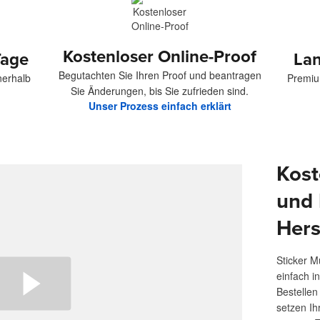
Kostenloser Online-Proof
Tage
Lan
Begutachten Sie Ihren Proof und beantragen
nerhalb
Premium
Sie Änderungen, bis Sie zufrieden sind.
Unser Prozess einfach erklärt
Kost
und 
Hers
Sticker M
einfach i
Bestellen
setzen Ih