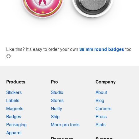
Like this? It's easy to order your own
38 mm round badges
too
🙂
Products
Pro
Company
Stickers
Studio
About
Labels
Stores
Blog
Magnets
Notify
Careers
Badges
Ship
Press
Packaging
More pro tools
Stats
Apparel
Resources
Support