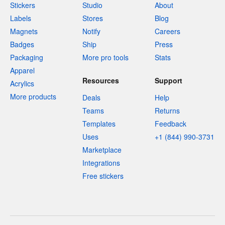
Stickers
Studio
About
Labels
Stores
Blog
Magnets
Notify
Careers
Badges
Ship
Press
Packaging
More pro tools
Stats
Apparel
Resources
Support
Acrylics
More products
Deals
Help
Teams
Returns
Templates
Feedback
Uses
+1 (844) 990-3731
Marketplace
Integrations
Free stickers