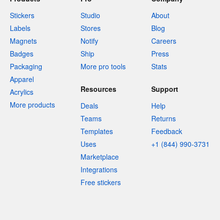
Stickers
Studio
About
Labels
Stores
Blog
Magnets
Notify
Careers
Badges
Ship
Press
Packaging
More pro tools
Stats
Apparel
Resources
Support
Acrylics
More products
Deals
Help
Teams
Returns
Templates
Feedback
Uses
+1 (844) 990-3731
Marketplace
Integrations
Free stickers