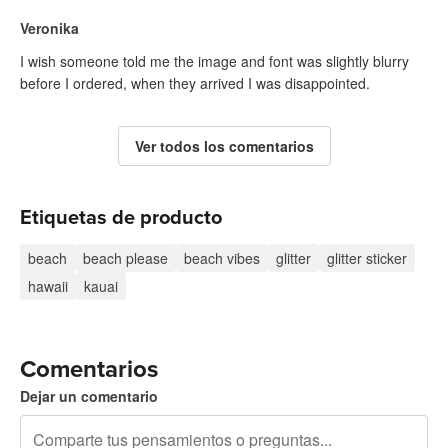
Veronika
I wish someone told me the image and font was slightly blurry
before I ordered, when they arrived I was disappointed.
Ver todos los comentarios
Etiquetas de producto
beach
beach please
beach vibes
glitter
glitter sticker
hawaii
kauai
Comentarios
Dejar un comentario