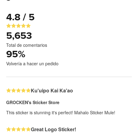
4.8 / 5
5,653
Total de comentarios
95
%
Volvería a hacer un pedido
Ku'uipo Kai Ka'ao
GROCKEN's Sticker Store
This sticker is stunning it's perfect! Mahalo Sticker Mule!
Great Logo Sticker!