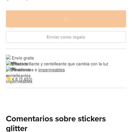
Enviar como regalo
Envío gratis
Efecto brillante y centelleante que cambia con la luz
Resistentes e 
impermeables
4.8 (5,653)
Comentarios sobre stickers
glitter