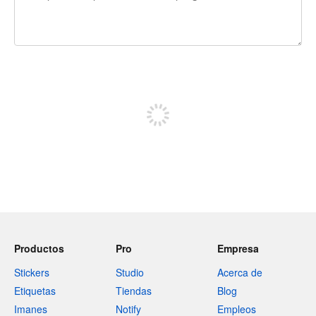
240 caracteres restantes
Regístrate para publicar
Productos
Pro
Empresa
Stickers
Studio
Acerca de
Etiquetas
Tiendas
Blog
Imanes
Notify
Empleos