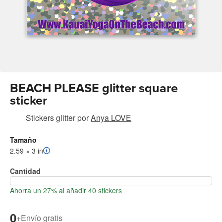
BEACH PLEASE glitter square
sticker
Stickers glitter
por
Anya LOVE
Tamaño
2.59 × 3 in
Cantidad
Ahorra un 27% al añadir 40 stickers
0
+
Envío gratis