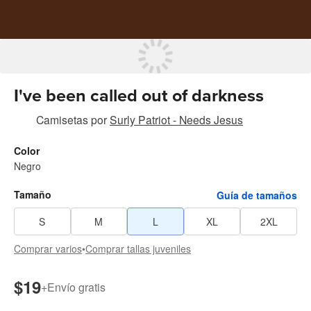
I've been called out of darkness
Camisetas
por
Surly Patriot - Needs Jesus
Color
Negro
Tamaño
Guía de tamaños
S
M
L
XL
2XL
Comprar varios
•
Comprar tallas juveniles
$19
+
Envío gratis