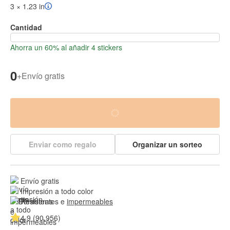
3 × 1.23 in
Cantidad
Ahorra un 60% al añadir 4 stickers
0
+
Envío gratis
Enviar como regalo
Organizar un sorteo
Envío gratis
Impresión a todo color
Resistentes e 
impermeables
4.9 (90,956)