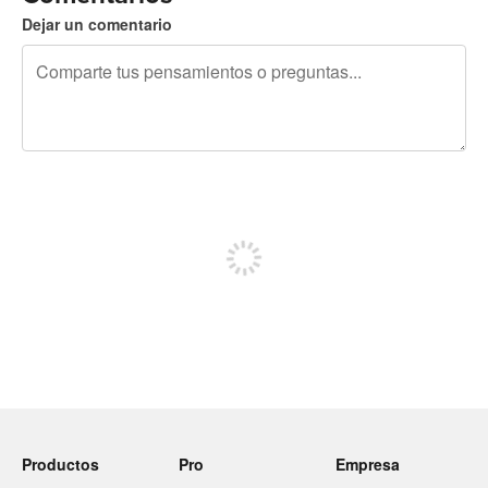
Dejar un comentario
240 caracteres restantes
Regístrate para publicar
Productos
Pro
Empresa