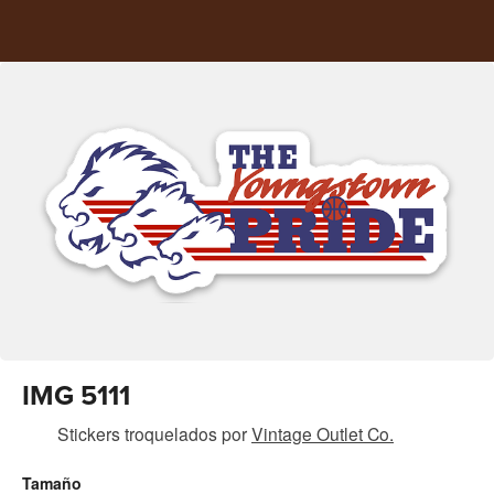
IMG 5111
Stickers troquelados
por
Vintage Outlet Co.
Tamaño