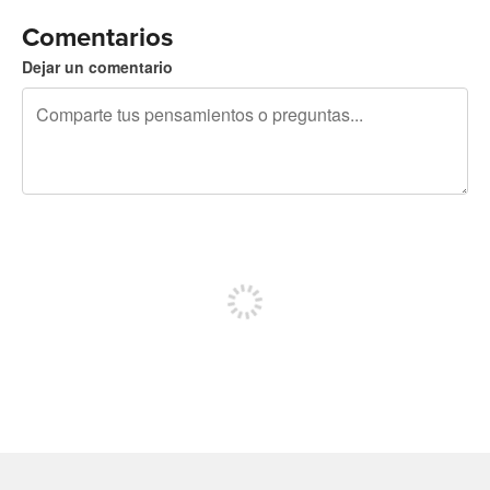
Comentarios
Dejar un comentario
240 caracteres restantes
Regístrate para publicar