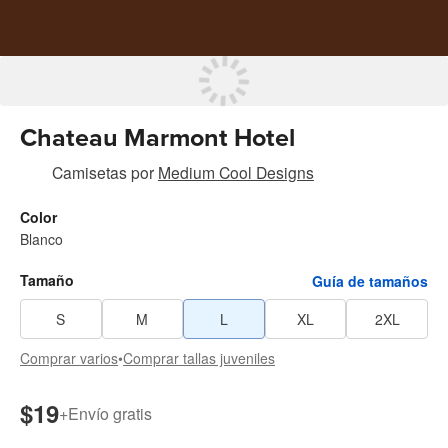
Chateau Marmont Hotel
Camisetas
por
Medium Cool Designs
Color
Blanco
Tamaño
Guía de tamaños
S
M
L
XL
2XL
Comprar varios
•
Comprar tallas juveniles
$19
+
Envío gratis