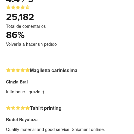
25,182
Total de comentarios
86
%
Volvería a hacer un pedido
Maglietta carinissima
Cinzia Brai
tutto bene , grazie :)
Tshirt printing
Rodel Reyataza
Quality material and good service. Shipment ontime.