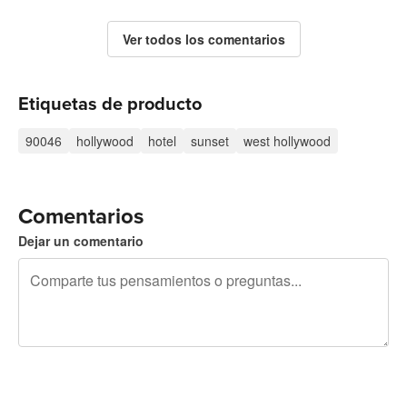
Ver todos los comentarios
Etiquetas de producto
90046
hollywood
hotel
sunset
west hollywood
Comentarios
Dejar un comentario
240 caracteres restantes
Regístrate para publicar