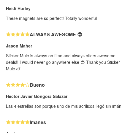
Heidi Hurley
These magnets are so perfect! Totally wonderful
ALWAYS AWESOME 😎
Jason Maher
Sticker Mule is always on time and always offers awesome
deals!! I would never go anywhere else 😎 Thank you Sticker
Mule 🫏
Bueno
Héctor Javier Góngora Salazar
Las 4 estrellas son porque uno de mis acrílicos llegó sin imán
Imanes