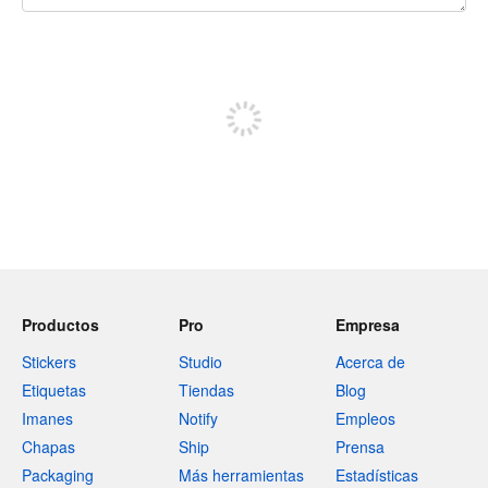
240 caracteres restantes
Regístrate para publicar
Productos
Pro
Empresa
Stickers
Studio
Acerca de
Etiquetas
Tiendas
Blog
Imanes
Notify
Empleos
Chapas
Ship
Prensa
Packaging
Más herramientas
Estadísticas