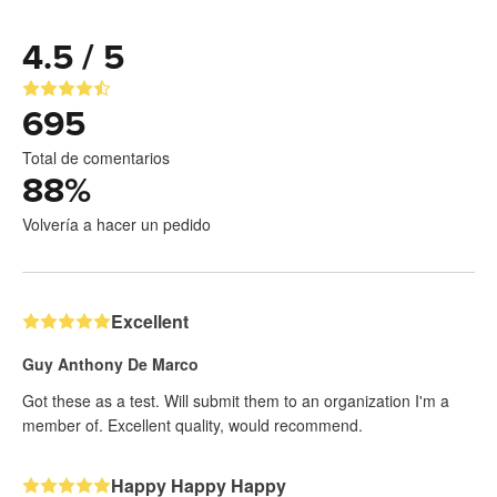
4.5 / 5
695
Total de comentarios
88
%
Volvería a hacer un pedido
Excellent
Guy Anthony De Marco
Got these as a test. Will submit them to an organization I'm a
member of. Excellent quality, would recommend.
Happy Happy Happy