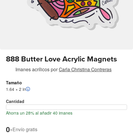
888 Butter Love Acrylic Magnets
Imanes acrílicos
por
Carla Christina Contreras
Tamaño
1.64 × 2 in
Cantidad
Ahorra un 28% al añadir 40 imanes
0
+
Envío gratis