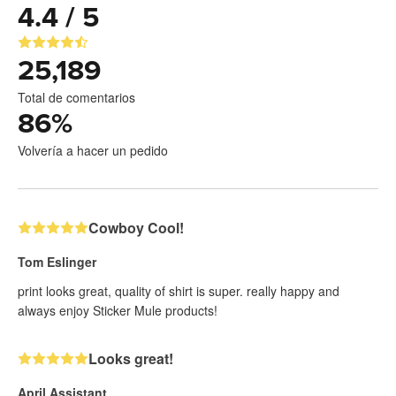
4.4 / 5
25,189
Total de comentarios
86
%
Volvería a hacer un pedido
Cowboy Cool!
Tom Eslinger
print looks great, quality of shirt is super. really happy and
always enjoy Sticker Mule products!
Looks great!
April Assistant