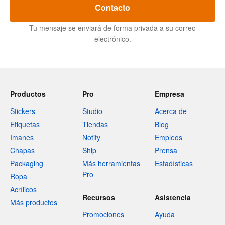
Contacto
Tu mensaje se enviará de forma privada a su correo
electrónico.
Productos
Pro
Empresa
Stickers
Studio
Acerca de
Etiquetas
Tiendas
Blog
Imanes
Notify
Empleos
Chapas
Ship
Prensa
Packaging
Más herramientas
Estadísticas
Pro
Ropa
Acrílicos
Recursos
Asistencia
Más productos
Promociones
Ayuda