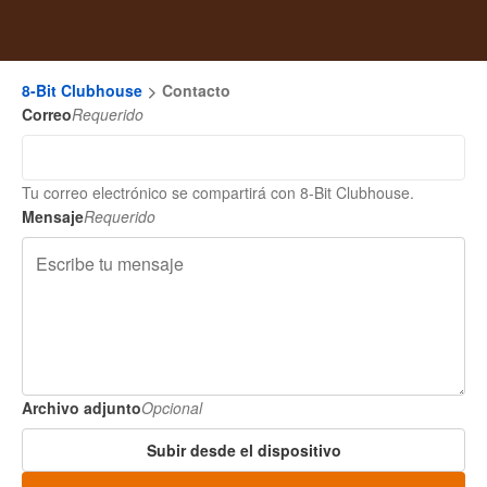
8-Bit Clubhouse
Contacto
Correo
Requerido
Tu correo electrónico se compartirá con 8-Bit Clubhouse.
Mensaje
Requerido
Archivo adjunto
Opcional
Subir desde el dispositivo