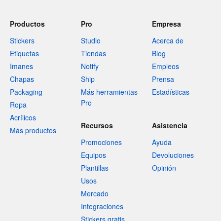
Productos
Pro
Empresa
Stickers
Studio
Acerca de
Etiquetas
Tiendas
Blog
Imanes
Notify
Empleos
Chapas
Ship
Prensa
Packaging
Más herramientas
Estadísticas
Pro
Ropa
Acrílicos
Recursos
Asistencia
Más productos
Promociones
Ayuda
Equipos
Devoluciones
Plantillas
Opinión
Usos
Mercado
Integraciones
Stickers gratis