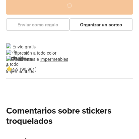
Enviar como regalo
Organizar un sorteo
Envío gratis
Impresión a todo color
Resistentes e 
impermeables
4.9 (90,961)
Comentarios sobre stickers
troquelados