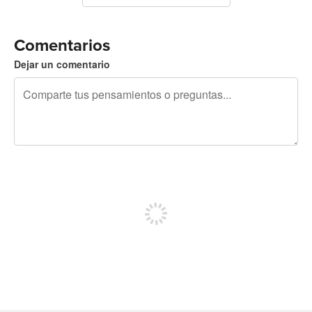
Comentarios
Dejar un comentario
240 caracteres restantes
Regístrate para publicar