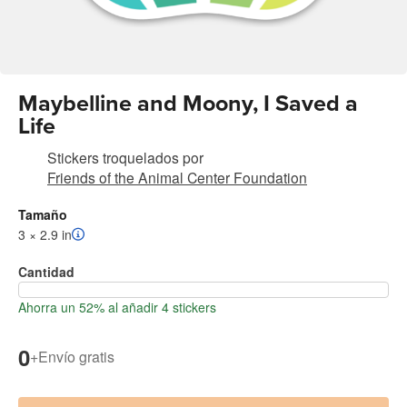
Maybelline and Moony, I Saved a
Life
Stickers troquelados
por
Friends of the Animal Center Foundation
Tamaño
3 × 2.9 in
Cantidad
Ahorra un 52% al añadir 4 stickers
0
+
Envío gratis