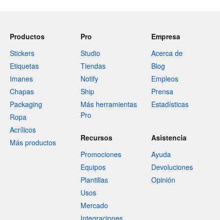
Productos
Pro
Empresa
Stickers
Studio
Acerca de
Etiquetas
Tiendas
Blog
Imanes
Notify
Empleos
Chapas
Ship
Prensa
Packaging
Más herramientas
Estadísticas
Pro
Ropa
Acrílicos
Recursos
Asistencia
Más productos
Promociones
Ayuda
Equipos
Devoluciones
Plantillas
Opinión
Usos
Mercado
Integraciones