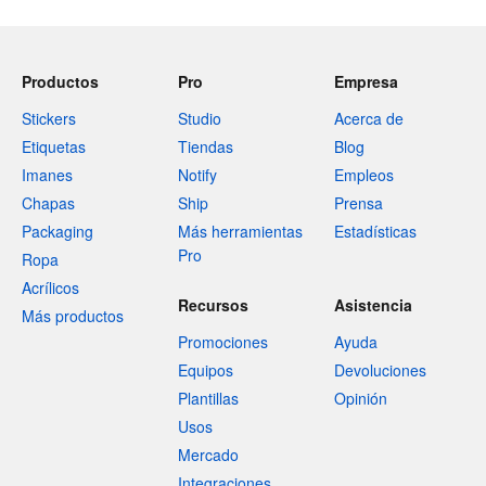
Productos
Pro
Empresa
Stickers
Studio
Acerca de
Etiquetas
Tiendas
Blog
Imanes
Notify
Empleos
Chapas
Ship
Prensa
Packaging
Más herramientas
Estadísticas
Pro
Ropa
Acrílicos
Recursos
Asistencia
Más productos
Promociones
Ayuda
Equipos
Devoluciones
Plantillas
Opinión
Usos
Mercado
Integraciones