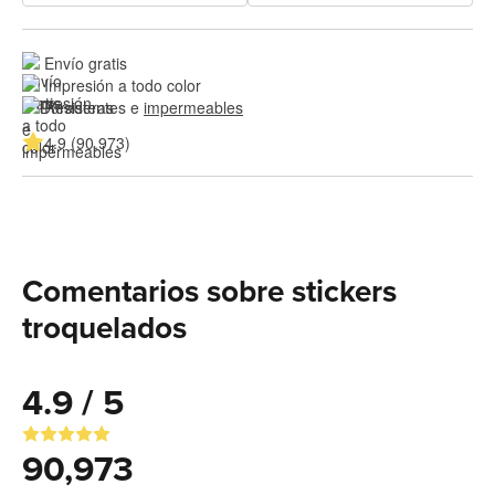
Envío gratis
Impresión a todo color
Resistentes e 
impermeables
4.9 (90,973)
Comentarios sobre stickers
troquelados
4.9 / 5
90,973