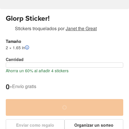
Glorp Sticker!
Stickers troquelados
por
Janet the Great
Tamaño
2 × 1.65 in
Cantidad
Ahorra un 60% al añadir 4 stickers
0
+
Envío gratis
Enviar como regalo
Organizar un sorteo