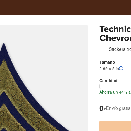
Technic
Chevro
Stickers t
Tamaño
2.99 × 5 in
Cantidad
Ahorra un 44% al
0
+
Envío gratis