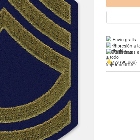
Envío gratis
Impresión a t
Resistentes e
4.9 (90,969)