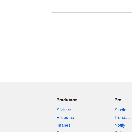
240 caracteres restantes
Productos
Pro
Stickers
Studio
Etiquetas
Tiendas
Imanes
Notify