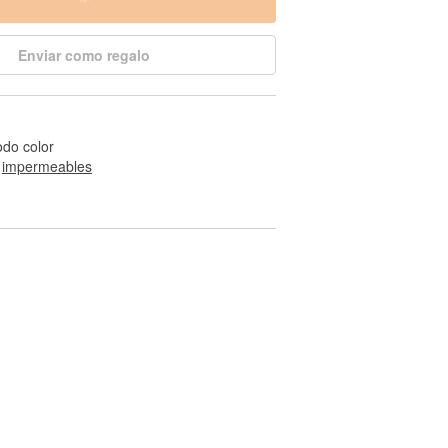
Enviar como regalo
odo color
 
impermeables