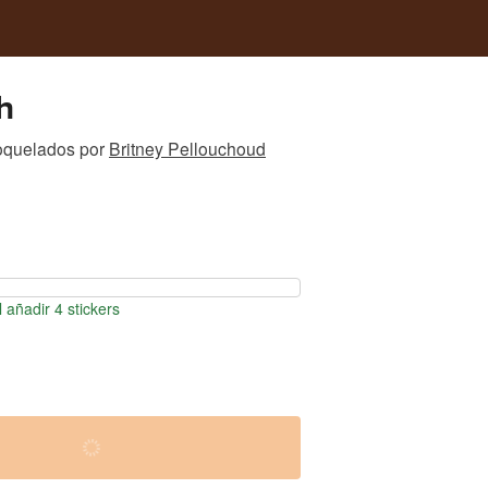
h
roquelados
por
Britney Pellouchoud
 añadir 4 stickers