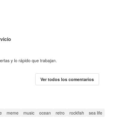
vicio
ertas y lo rápido que trabajan.
Ver todos los comentarios
e
meme
music
ocean
retro
rockfish
sea life