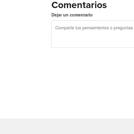
Comentarios
Dejar un comentario
240 caracteres restantes