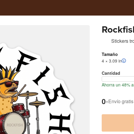
Rockfis
Stickers t
Tamaño
4 × 3.09 in
Cantidad
Ahorra un 48% al
0
+
Envío gratis