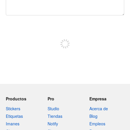
240 caracteres restantes
Regístrate para publicar
Productos
Pro
Empresa
Stickers
Studio
Acerca de
Etiquetas
Tiendas
Blog
Imanes
Notify
Empleos