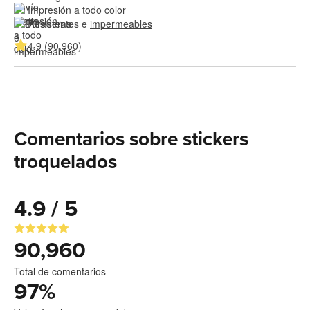
Impresión a todo color
Resistentes e 
impermeables
4.9 (90,960)
Comentarios sobre stickers
troquelados
4.9 / 5
90,960
Total de comentarios
97
%