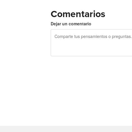
Comentarios
Dejar un comentario
240 caracteres restantes