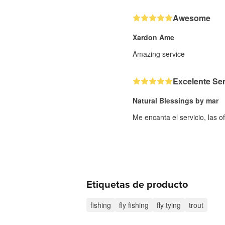
Awesome
Xardon Ame
Amazing service
Excelente Ser
Natural Blessings by mar
Me encanta el servicio, las of
Etiquetas de producto
fishing
fly fishing
fly tying
trout